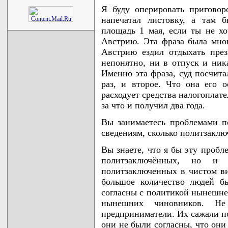
Я буду оперировать приговор
напечатал листовку, а там 
площадь 1 мая, если ты не хо
Австрию. Эта фраза была мною
Австрию ездил отдыхать през
непонятно, ни в отпуск и ника
Именно эта фраза, суд посчита
раз, и второе. Что она его о
расходует средства налогоплате
за что и получил два года.
Вы занимаетесь проблемами 
сведениям, сколько политзаклю
Вы знаете, что я бы эту пробл
политзаключённых, но и 
политзаключенных в чистом ви
большое количество людей б
согласны с политикой нынешнег
нынешних чиновников. Не 
предприниматели. Их сажали по
они не были согласны, что они