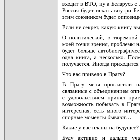
входит в ВТО, ну а Беларусь с
Россия будет искать внутри Бе
этим союзником будет оппозици
Если не секрет, какую книгу в
О политической, о тюремной 
моей точки зрения, проблемы н
будет больше автобиографичес
одна книга, а несколько. Пос
получается. Иногда приходитс
Что вас привело в Прагу?
В Прагу меня пригласили на
связанные с объединением опп
с удовольствием принял при
возможность побывать в Праге
интересная, есть много инте
спорные моменты бывают…
Какие у вас планы на будущее?
Буду активно и дальше уча