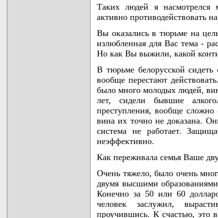
Таких людей я насмотрелся 
активно противодействовать н
Вы оказались в тюрьме на целы
излюбленная для Вас тема - ра
Но как Вы выжили, какой конти
В тюрьме белорусской сидеть 
вообще перестают действовать
было много молодых людей, вин
лет, сидели бывшие алког
преступления, вообще сложно 
вина их точно не доказана. Он
система не работает. Защищ
неэффективно.
Как переживала семья Ваше дву
Очень тяжело, было очень мног
двумя высшими образованиями 
Конечно за 50 или 60 доллар
человек заслужил, вырас
проучившись. К счастью, это в