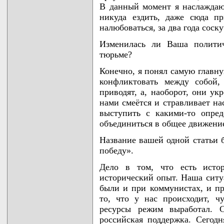
В данный момент я наслаждаю
никуда ездить, даже сюда п
налюбоваться, за два года соску
Изменилась ли Ваша политич
тюрьме?
Конечно, я понял самую главну
конфликтовать между собой
приводят, а, наоборот, они ук
нами смеётся и стравливает на
выступить с какими-то опре
объединиться в общее движени
Название вашей одной статьи 
победу».
Дело в том, что есть истор
исторический опыт. Наша ситуа
были и при коммунистах, и пр
то, что у нас происходит, ч
ресурсы режим выработал. 
российская поддержка. Сегодн