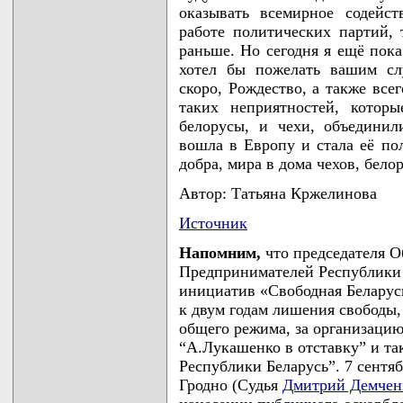
оказывать всемирное содейст
работе политических партий, т
раньше. Но сегодня я ещё пока
хотел бы пожелать вашим сл
скоро, Рождество, а также все
таких неприятностей, котор
белорусы, и чехи, объединил
вошла в Европу и стала её по
добра, мира в дома чехов, белор
Aвтор: Татьяна Кржелинова
Источник
Напомним,
что председателя 
Предпринимателей Республики 
инициатив «Свободная Белару
к двум годам лишения свободы,
общего режима, за организаци
“А.Лукашенко в отставку” и та
Республики Беларусь”. 7 сентяб
Гродно (Судья
Дмитрий Демчен