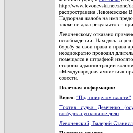
http://www.levonevski.net/zone/
распространена Левоневским В.С
Надзорная жалоба на имя предс
также не дала результатов – при
Левоневскому отказано примен
освобождении. Находясь за ре
борьбу за свои права и права 
неоднократно проводил длитель
помещался в штрафной изолято
стороны администрации колони
«Международная амнистия» при
совести.
Полезная информация:
Видео
:
“Под прицелом власти”
Против судьи Демченко (осу
возбудила уголовное дело
Левоневский, Валерий Станис