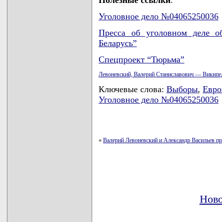
Полезные ссылки
:
Уголовное дело №04065250036
Пресса об уголовном деле о
Беларусь”
Спецпроект “Тюрьма”
Левоневский, Валерий Станиславович — Википе
Ключевые слова:
Выборы
,
Евро
Уголовное дело №04065250036
«
Валерий Левоневский и Александр Васильев пр
Ново