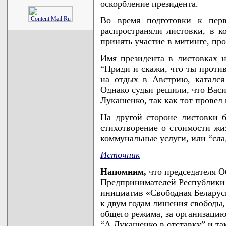
оскорбление президента.
Во время подготовки к перв
распространяли листовки, в к
принять участие в митинге, пр
Имя президента в листовках н
“Приди и скажи, что ты против
на отдых в Австрию, катался
Однако судьи решили, что Вас
Лукашенко, так как тот провел
На другой стороне листовки 
стихотворение о стоимости жи
коммунальные услуги, или “сла
Источник
Напомним,
что председателя 
Предпринимателей Республики 
инициатив «Свободная Белару
к двум годам лишения свободы,
общего режима, за организаци
“А.Лукашенко в отставку” и та