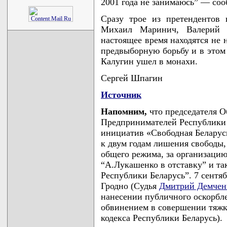
2001 года не занимаюсь” — соо
Сразу трое из претендентов
Михаил Маринич, Валерий
настоящее время находятся не 
предвыборную борьбу и в этом
Калугин ушел в монахи.
Сергей Шпагин
Источник
Напомним,
что председателя 
Предпринимателей Республики 
инициатив «Свободная Белару
к двум годам лишения свободы,
общего режима, за организаци
“А.Лукашенко в отставку” и та
Республики Беларусь”. 7 сентяб
Гродно (Судья
Дмитрий Демчен
нанесении публичного оскорбле
обвинением в совершении тяжког
кодекса Республики Беларусь).