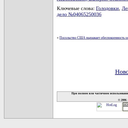
Ключевые слова:
Голодовки
,
Ле
дело №04065250036
«
Посольство США выражает обеспокоенность ос
Ново
При полном или частичном использовани
© 2006 