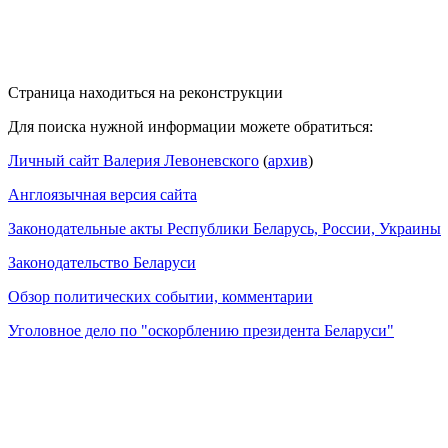
Страница находиться на реконструкции
Для поиска нужной информации можете обратиться:
Личный сайт Валерия Левоневского
(
архив
)
Англоязычная версия сайта
Законодательные акты Республики Беларусь, России, Украины
Законодательство Беларуси
Обзор политических событии, комментарии
Уголовное дело по "оскорблению президента Беларуси"